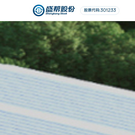
股票代码:301233