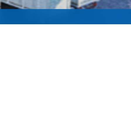
以实业初心承报国使命，用实干
精神助民族复兴！
03
09
2025