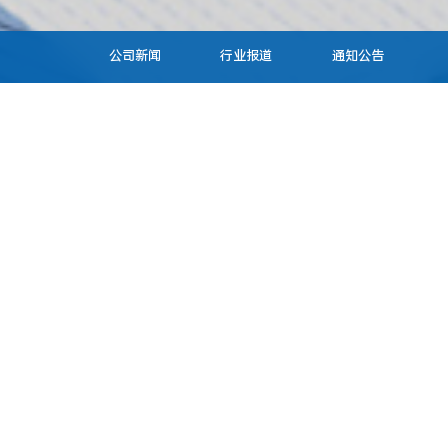
公司新闻
行业报道
通知公告
成都盛帮双核科技有限公司 碳减
盛帮
排目标披露
略合
20
18
07
2026