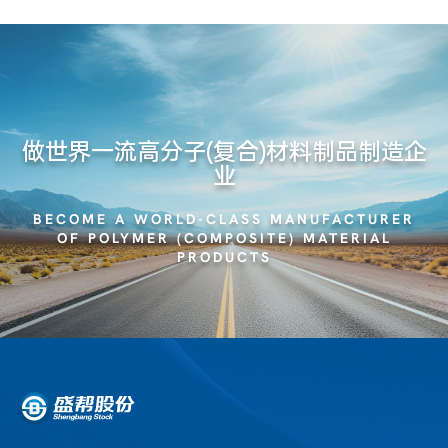
做世界一流高分子(复合)材料制品制造企
业
BECOME A WORLD-CLASS MANUFACTURER
OF POLYMER (COMPOSITE) MATERIAL
PRODUCTS