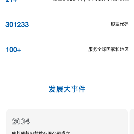
301233
股票代码
100
+
服务全球国家和地区
发
展
大
事
件
2004
成都盛帮密封件有限公司成立