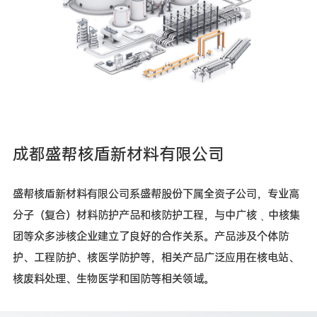
技
研
发
公司新闻
行业报道
联系方
招贤纳
通知公告
式
士
成都盛帮核盾新材料有限公司
盛帮核盾新材料有限公司系盛帮股份下属全资子公司，专业高
分子（复合）材料防护产品和核防护工程，与中广核﹑中核集
团等众多涉核企业建立了良好的合作关系。产品涉及个体防
护、工程防护、核医学防护等，相关产品广泛应用在核电站、
核废料处理、生物医学和国防等相关领域。