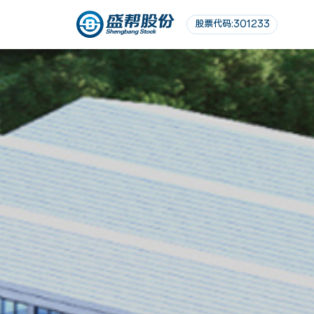
股票代码:301233